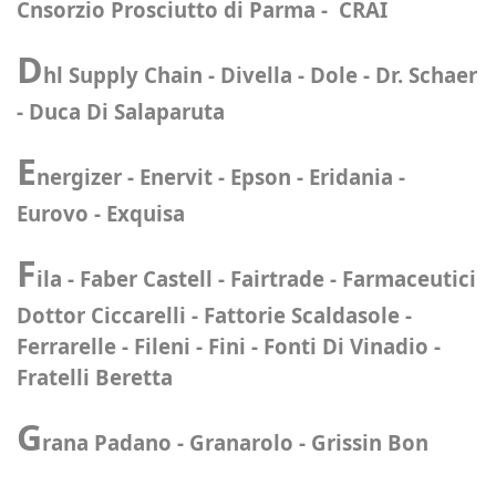
Cnsorzio Prosciutto di Parma - CRAI
D
hl Supply Chain - Divella - Dole - Dr. Schaer
- Duca Di Salaparuta
E
nergizer - Enervit - Epson - Eridania -
Eurovo - Exquisa
F
ila - Faber Castell - Fairtrade - Farmaceutici
Dottor Ciccarelli - Fattorie Scaldasole -
Ferrarelle - Fileni - Fini - Fonti Di Vinadio -
Fratelli Beretta
G
rana Padano - Granarolo - Grissin Bon