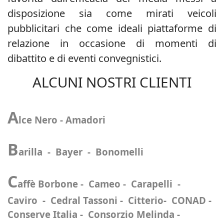
disposizione sia come mirati veicoli
pubblicitari che come ideali piattaforme di
relazione in occasione di momenti di
dibattito e di eventi convegnistici.
ALCUNI NOSTRI CLIENTI
A
lce Nero - Amadori
B
arilla - Bayer - Bonomelli
C
affè Borbone - Cameo - Carapelli -
Caviro - Cedral Tassoni - Citterio- CONAD -
Conserve Italia - Consorzio Melinda -